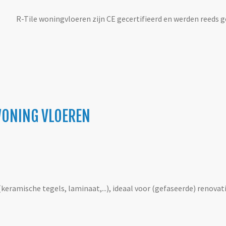
R-Tile woningvloeren zijn CE gecertifieerd en werden reeds g
WONING VLOEREN
keramische tegels, laminaat,...), ideaal voor (gefaseerde) renova