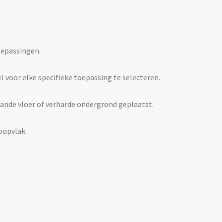
oepassingen.
 voor elke specifieke toepassing te selecteren.
ande vloer of verharde ondergrond geplaatst.
oopvlak.