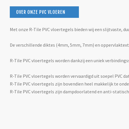
OVER ONZE PVC VLOEREN
Met onze R-Tile PVC vloertegels bieden wij een slijtvaste, d
De verschillende diktes (4mm, 5mm, 7mm) en oppervlaktexture
R-Tile PVC vloertegels worden dankzij een uniek verbinding
R-Tile PVC vloertegels worden vervaardigd uit soepel PVC dat
R-Tile PVC vloertegels zijn bovendien heel makkelijk te ond
R-Tile PVC vloertegels zijn dampdoorlatend en anti-statisch