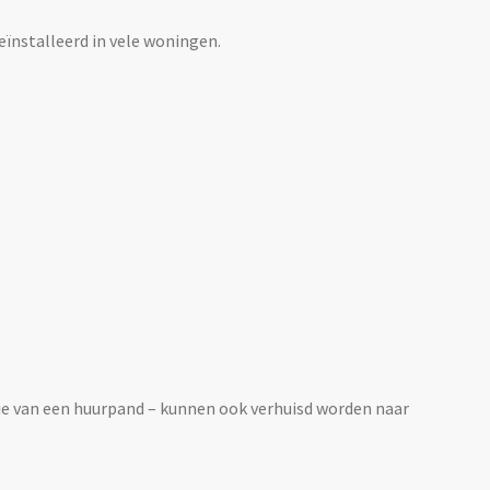
eïnstalleerd in vele woningen.
tie van een huurpand – kunnen ook verhuisd worden naar