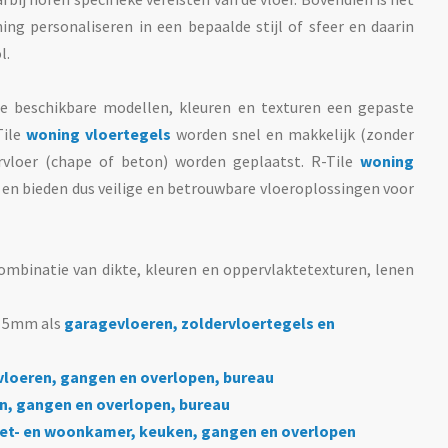
ng personaliseren in een bepaalde stijl of sfeer en daarin
l.
e beschikbare modellen, kleuren en texturen een gepaste
Tile
woning vloertegels
worden snel en makkelijk (zonder
rvloer (chape of beton) worden geplaatst. R-Tile
woning
) en bieden dus veilige en betrouwbare vloeroplossingen voor
ombinatie van dikte, kleuren en oppervlaktetexturen, lenen
f 5mm als
garagevloeren, zoldervloertegels en
vloeren, gangen en overlopen, bureau
en, gangen en overlopen, bureau
et- en woonkamer, keuken, gangen en overlopen