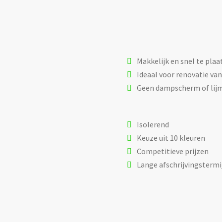
Makkelijk en snel te plaa
Ideaal voor renovatie va
Geen dampscherm of lij
Isolerend
Keuze uit 10 kleuren
Competitieve prijzen
Lange afschrijvingstermi