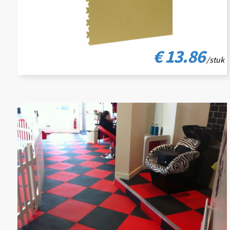
€ 13.86
/stuk