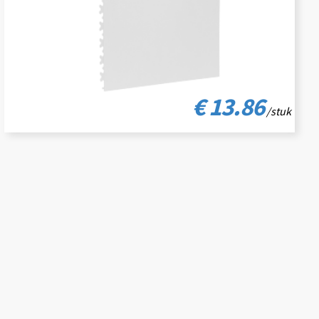
€ 13.86
/stuk