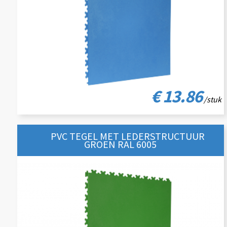
€ 13.86
/stuk
PVC TEGEL MET LEDERSTRUCTUUR
GROEN RAL 6005