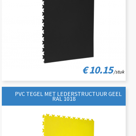
€ 10.15
/stuk
PVC TEGEL MET LEDERSTRUCTUUR GEEL
RAL 1018