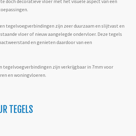
te doch decoratieve vloer met het visuele aspect van een
rtoepassingen.
en tegelvoegverbindingen zijn zeer duurzaam en slijtvast en
staande vloer of nieuw aangelegde ondervloer. Deze tegels
mpactweerstand en genieten daardoor van een
en tegelvoegverbindingen zijn verkrijgbaar in 7mm voor
ren en woningvloeren.
UR TEGELS