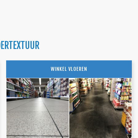
DERTEXTUUR
WINKEL VLOEREN