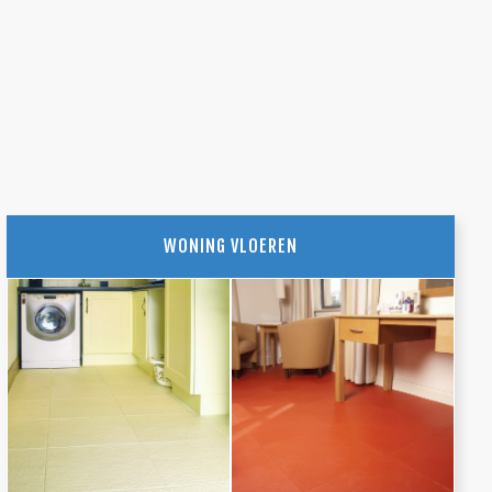
WONING VLOEREN