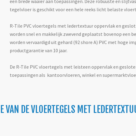
een brede waaier aan toepassingen. Deze robuuste en slijtvas
tegelvloer is geschikt voor een hele reeks licht belaste vloe
R-Tile PVC vloertegels met ledertextuur oppervlak en geslot
worden snel en makkelijk zwevend geplaatst bovenop een be
worden vervaardigd uit gehard (92 shore A) PVC met hoge i
productgarantie van 10 jaar.
De R-Tile PVC vloertegels met leisteen oppervlak en geslot
toepassingen als kantoorvloeren, winkel en supermarktvloe
E VAN DE VLOERTEGELS MET LEDERTEXTU