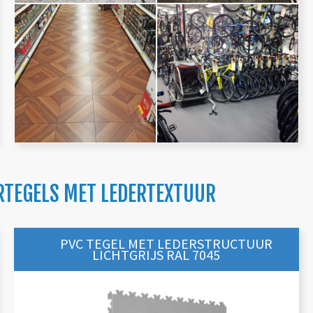
RTEGELS MET LEDERTEXTUUR
PVC TEGEL MET LEDERSTRUCTUUR
LICHTGRIJS RAL 7045