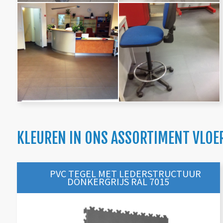
KLEUREN IN ONS ASSORTIMENT VLOE
PVC TEGEL MET LEDERSTRUCTUUR
DONKERGRIJS RAL 7015