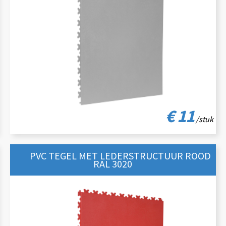
€ 11
/stuk
PVC TEGEL MET LEDERSTRUCTUUR ROOD
RAL 3020