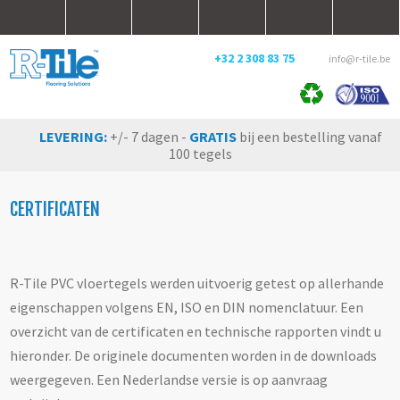
+32 2 308 83 75
info@r-tile.be
LEVERING:
+/- 7 dagen -
GRATIS
bij een bestelling vanaf
100 tegels
CERTIFICATEN
R-Tile PVC vloertegels werden uitvoerig getest op allerhande
eigenschappen volgens EN, ISO en DIN nomenclatuur. Een
overzicht van de certificaten en technische rapporten vindt u
hieronder. De originele documenten worden in de downloads
weergegeven. Een Nederlandse versie is op aanvraag