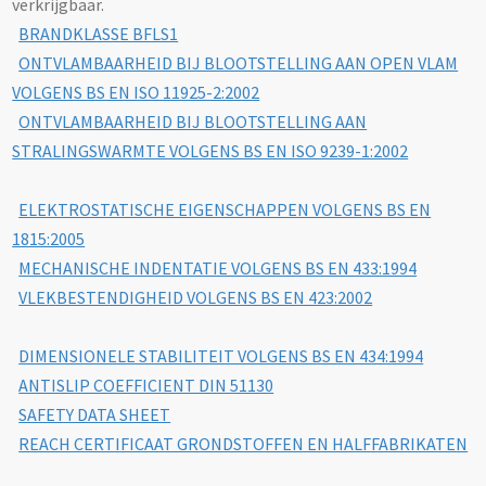
verkrijgbaar.
BRANDKLASSE BFLS1
ONTVLAMBAARHEID BIJ BLOOTSTELLING AAN OPEN VLAM
VOLGENS BS EN ISO 11925-2:2002
ONTVLAMBAARHEID BIJ BLOOTSTELLING AAN
STRALINGSWARMTE VOLGENS BS EN ISO 9239-1:2002
ELEKTROSTATISCHE EIGENSCHAPPEN VOLGENS BS EN
1815:2005
MECHANISCHE INDENTATIE VOLGENS BS EN 433:1994
VLEKBESTENDIGHEID VOLGENS BS EN 423:2002
DIMENSIONELE STABILITEIT VOLGENS BS EN 434:1994
ANTISLIP COEFFICIENT DIN 51130
SAFETY DATA SHEET
REACH CERTIFICAAT GRONDSTOFFEN EN HALFFABRIKATEN