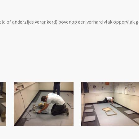
eld of anderzijds verankerd) bovenop een verhard vlak oppervlak g