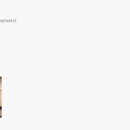
eplaatst.