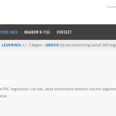
Kauden
ISCHE INFO
WAAROM R-TILE
CONTACT
LEVERING:
+/- 7 dagen -
GRATIS
bij een bestelling vanaf 100 teg
e PVC tegelvloer. Let wel, deze informatie behelst slechts algeme
atse.