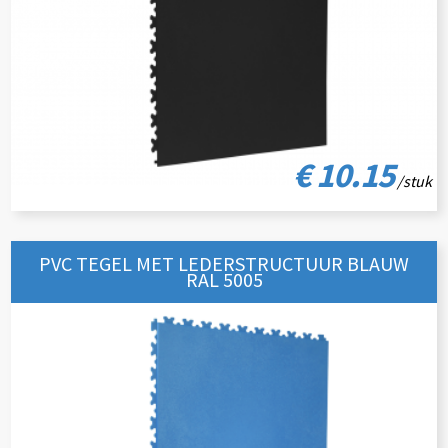
€ 10.15
/stuk
PVC TEGEL MET LEDERSTRUCTUUR BLAUW
RAL 5005