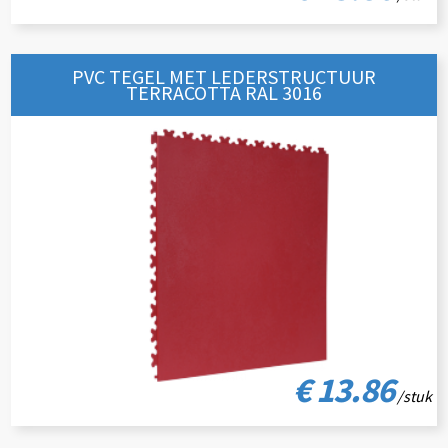
PVC TEGEL MET LEDERSTRUCTUUR
TERRACOTTA RAL 3016
€ 13.86
/stuk