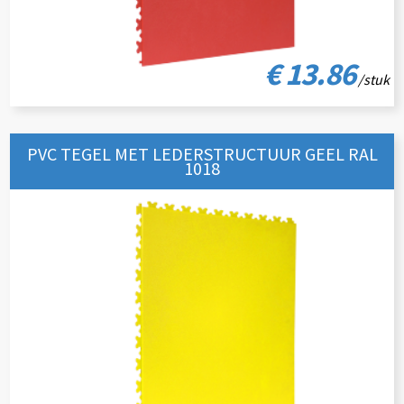
€ 13.86
/stuk
PVC TEGEL MET LEDERSTRUCTUUR GEEL RAL
1018