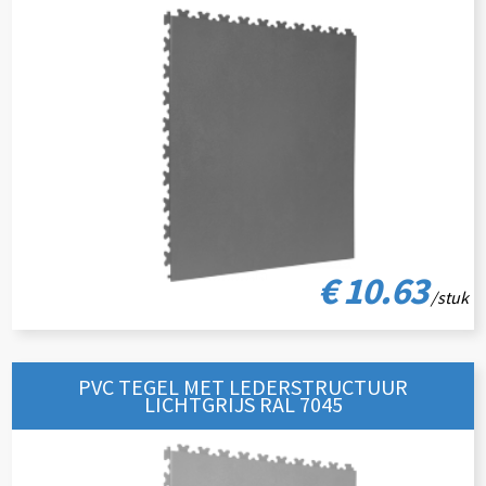
€ 10.63
/stuk
PVC TEGEL MET LEDERSTRUCTUUR
LICHTGRIJS RAL 7045