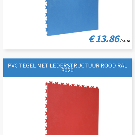
€ 13.86
/stuk
PVC TEGEL MET LEDERSTRUCTUUR ROOD RAL
3020