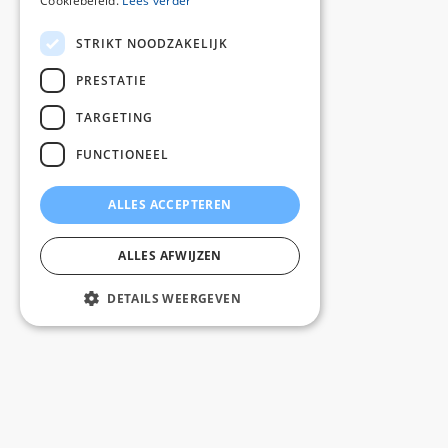
Cookiebeleid.
Lees verder
STRIKT NOODZAKELIJK
PRESTATIE
TARGETING
FUNCTIONEEL
ALLES ACCEPTEREN
ALLES AFWIJZEN
DETAILS WEERGEVEN
Gratis levering vanaf 100 tegels binnen Belgïe