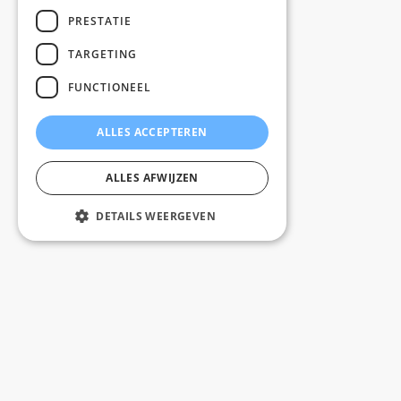
PRESTATIE
TARGETING
FUNCTIONEEL
ALLES ACCEPTEREN
ALLES AFWIJZEN
DETAILS WEERGEVEN
Gratis levering vanaf 100 tegels binnen Belgïe