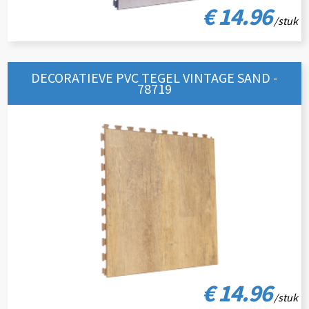
€ 14.96
/stuk
DECORATIEVE PVC TEGEL VINTAGE SAND -
78719
€ 14.96
/stuk