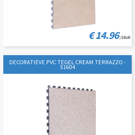
€ 14.96
/stuk
DECORATIEVE PVC TEGEL CREAM TERRAZZO -
51604