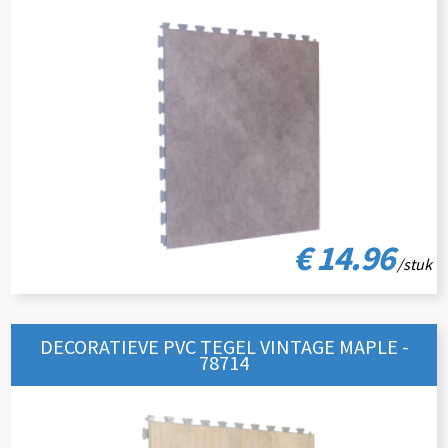
€ 14.96
/stuk
DECORATIEVE PVC TEGEL VINTAGE MAPLE -
78714