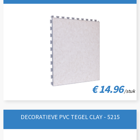
€ 14.96
/stuk
DECORATIEVE PVC TEGEL CLAY - 5215