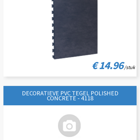
€ 14.96
/stuk
DECORATIEVE PVC TEGEL POLISHED
CONCRETE - 4118