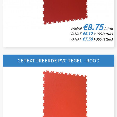
€8.75
VANAF
/stuk
€8.12
VANAF
>199/stuks
€7.58
VANAF
>399/stuks
GETEXTUREERDE PVC TEGEL - ROOD