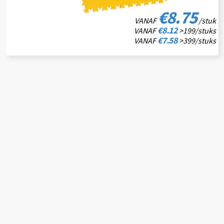
€8.75
VANAF
/stuk
€8.12
VANAF
>199/stuks
€7.58
VANAF
>399/stuks