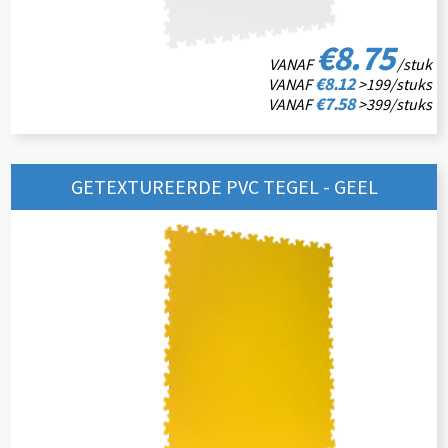
€8.75
VANAF
/stuk
€8.12
VANAF
>199/stuks
€7.58
VANAF
>399/stuks
GETEXTUREERDE PVC TEGEL - GEEL