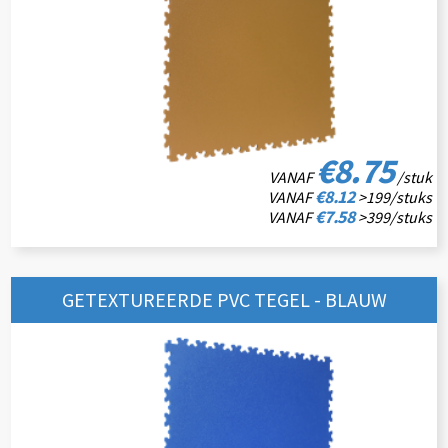
€8.75
VANAF
/stuk
€8.12
VANAF
>199/stuks
€7.58
VANAF
>399/stuks
GETEXTUREERDE PVC TEGEL - BLAUW