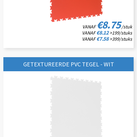
€8.75
VANAF
/stuk
€8.12
VANAF
>199/stuks
€7.58
VANAF
>399/stuks
GETEXTUREERDE PVC TEGEL - WIT