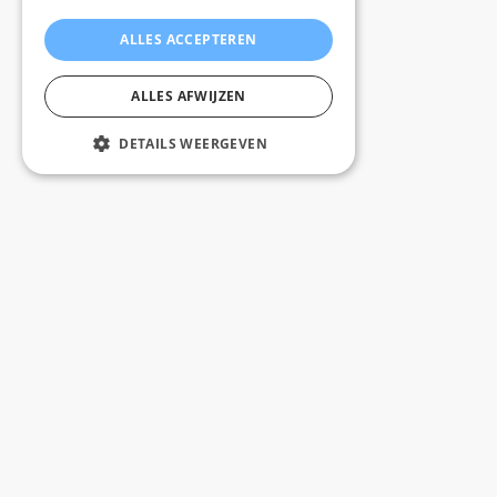
ALLES ACCEPTEREN
ALLES AFWIJZEN
DETAILS WEERGEVEN
Gratis levering vanaf 100 tegels binnen Belgïe