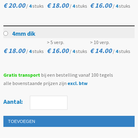
€ 20.00
€ 18.00
€ 16.00
/
4
stuks
/
4
stuks
/
4
stuks
4mm dik
> 5 verp.
> 10 verp.
€ 18.00
€ 16.00
€ 14.00
/
4
stuks
/
4
stuks
/
4
stuks
Gratis transport
bij een bestelling vanaf 100 tegels
alle bovenstaande prijzen zijn
excl. btw
Aantal:
TOEVOEGEN