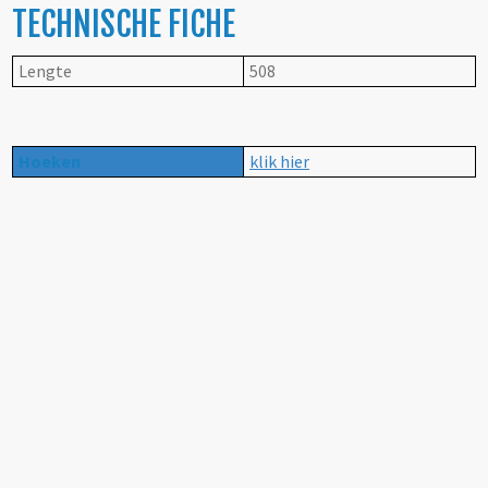
TECHNISCHE FICHE
Lengte
508
Hoeken
klik hier