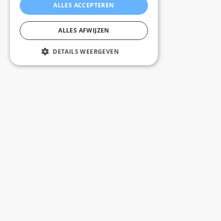
ALLES ACCEPTEREN
ALLES AFWIJZEN
DETAILS WEERGEVEN
Gratis levering vanaf 100 tegels binnen Belgïe