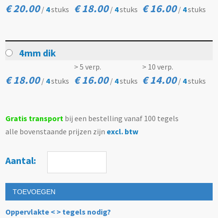
€ 20.00
€ 18.00
€ 16.00
/
4
stuks
/
4
stuks
/
4
stuks
4mm dik
> 5 verp.
> 10 verp.
€ 18.00
€ 16.00
€ 14.00
/
4
stuks
/
4
stuks
/
4
stuks
Gratis transport
bij een bestelling vanaf 100 tegels
alle bovenstaande prijzen zijn
excl. btw
Aantal:
TOEVOEGEN
Oppervlakte < > tegels nodig?